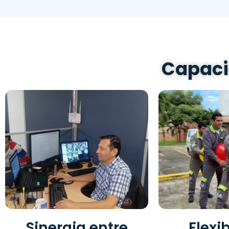
Capaci
Sinergia entre
Flexi