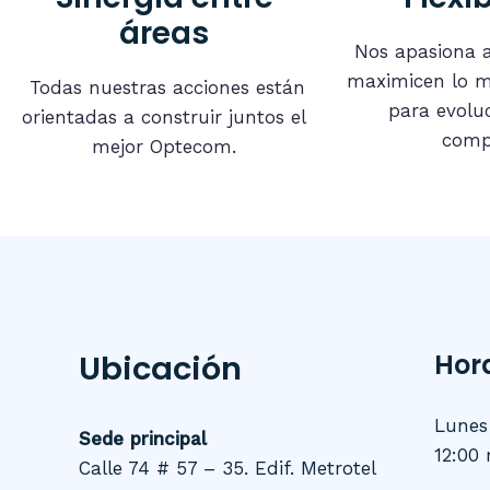
áreas
Nos apasiona 
maximicen lo m
Todas nuestras acciones están
para evolu
orientadas a construir juntos el
comp
mejor Optecom.
Ubicación
Hor
Lunes 
Sede principal
12:00 
Calle 74 # 57 – 35. Edif. Metrotel