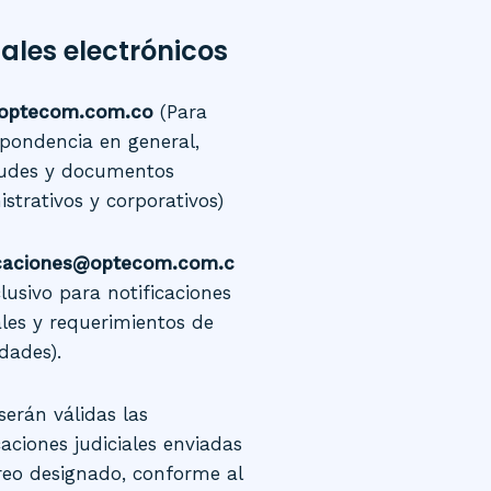
ales electrónicos
optecom.com.co
(Para
spondencia en general,
itudes y documentos
strativos y corporativos)
icaciones@optecom.com.c
lusivo para notificaciones
ales y requerimientos de
dades).
serán válidas las
caciones judiciales enviadas
reo designado, conforme al