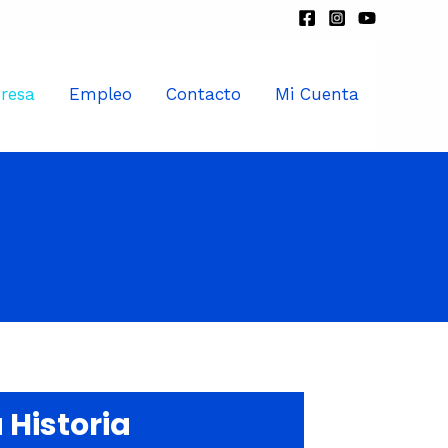
resa
Empleo
Contacto
Mi Cuenta
 Historia