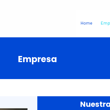
Home
Emp
Empresa
Nuestra